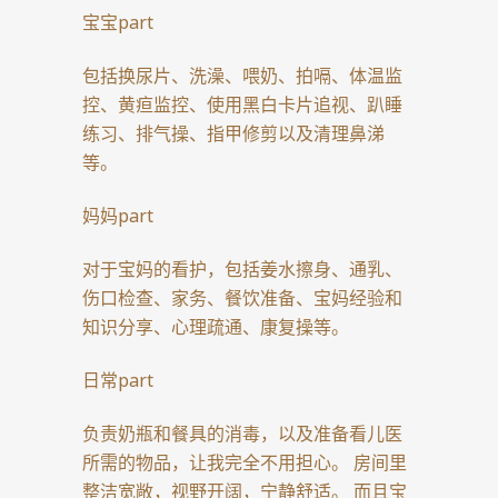
宝宝part
包括换尿片、洗澡、喂奶、拍嗝、体温监
控、黄疸监控、使用黑白卡片追视、趴睡
练习、排气操、指甲修剪以及清理鼻涕
等。
妈妈part
对于宝妈的看护，包括姜水擦身、通乳、
伤口检查、家务、餐饮准备、宝妈经验和
知识分享、心理疏通、康复操等。
日常part
负责奶瓶和餐具的消毒，以及准备看儿医
所需的物品，让我完全不用担心。 房间里
整洁宽敞，视野开阔，宁静舒适。 而且宝