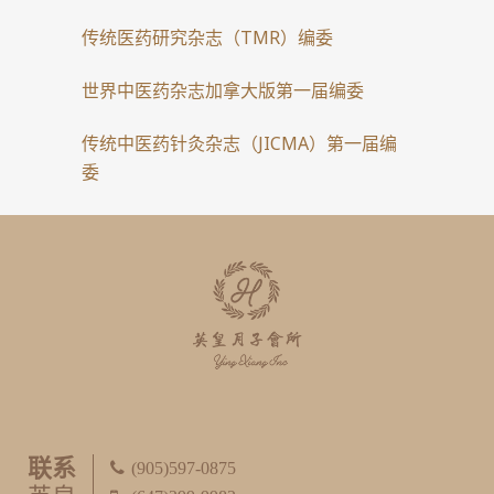
传统医药研究杂志（TMR）编委
世界中医药杂志加拿大版第一届编委
传统中医药针灸杂志（JICMA）第一届编
委
联系
(905)597-0875