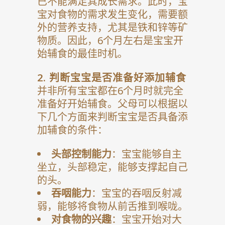
已不能满足其成长需求。此时，宝
宝对食物的需求发生变化，需要额
外的营养支持，尤其是铁和锌等矿
物质。因此，6个月左右是宝宝开
始辅食的最佳时机。
2.
判断宝宝是否准备好添加辅食
并非所有宝宝都在6个月时就完全
准备好开始辅食。父母可以根据以
下几个方面来判断宝宝是否具备添
加辅食的条件：
头部控制能力
：宝宝能够自主
坐立，头部稳定，能够支撑起自己
的头。
吞咽能力
：宝宝的吞咽反射减
弱，能够将食物从前舌推到喉咙。
对食物的兴趣
：宝宝开始对大